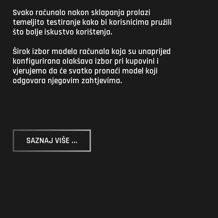
Svako računalo nakon sklapanja prolazi
temeljito testiranje kako bi korisnicima pružili
što bolje iskustvo korištenja.
Širok izbor modela računala koja su unaprijed
konfigurirana olakšava izbor pri kupovini i
vjerujemo da će svatko pronaći model koji
odgovara njegovim zahtjevima.
SAZNAJ VIŠE ...