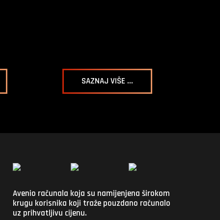
SAZNAJ VIŠE ...
Avenio računala koja su namijenjena širokom
krugu korisnika koji traže pouzdano računalo
uz prihvatljivu cijenu.