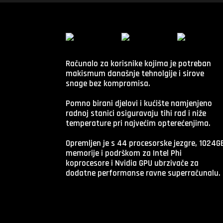
Računalo za korisnike kojima je potreban
makismum današnje tehnolgije i sirove
snage bez kompromisa.
Pomno birani djelovi i kućište namjenjeno
radnoj stanici osiguravaju tihi rad i niže
temperature pri najvećim opterećenjima.
Opremljen je s 44 procesorske jezgre, 1024G
memorije i podrškom za Intel Phi
koprocesore i Nvidia GPU ubrzivače za
dodatne performanse ravne superračunalu.