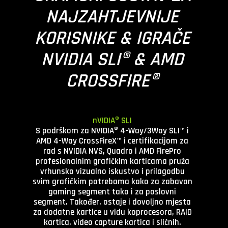
NAJZAHTJEVNIJE
KORISNIKE & IGRAČE
NVIDIA SLI® & AMD
CROSSFIRE®
nVIDIA® SLI
S podrškom za NVIDIA® 4-Way/3Way SLI™ i
AMD 4-Way CrossFireX™ i certifikacijom za
rad s NVIDIA NVS, Quadro i AMD FirePro
profesionalnim grafičkim karticama pruža
vrhunsko vizualno iskustvo i prilagodbu
svim grafičkim potrebama kako za zabavan
gaming segment tako i za poslovni
segment. Također, ostaje i dovoljno mjesta
za dodatne kartice u vidu koprocesora, RAID
kartica, video capture kartica i sličnih.