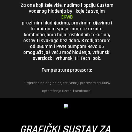
Za one koji žele više, nudimo i opciju Custom
vodenog hlađenja by
, koje će svojim
EKWB
prozirnim hladnjacima, prozirnim cijevima i
kromiranim spojnicama te raznim
kombinacijama boja rashladnih tekućina,
ostaviti svakoga bez daha. S radijatorom
od 360mm i PWM pumpom Revo D5
omogućit još veću moć hlađenja, vrhunski
overclock i vrhunski Hi-Tech look.
Temperature procesora:
* mjereno na originalnoj frekvenciji procesora pri 100%
opterećenja (Izvor: Tweaktown)
GRAFIČKI SUSTAV ZA