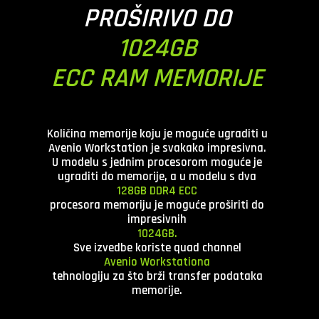
PROŠIRIVO DO
1024GB
ECC RAM MEMORIJE
Količina memorije koju je moguće ugraditi u
Avenio Workstation je svakako impresivna.
U modelu s jednim procesorom moguće je
ugraditi do
memorije, a u modelu s dva
128GB DDR4 ECC
procesora memoriju je moguće proširiti do
impresivnih
1024GB.
Sve izvedbe
koriste quad channel
Avenio Workstationa
tehnologiju za što brži transfer podataka
memorije.