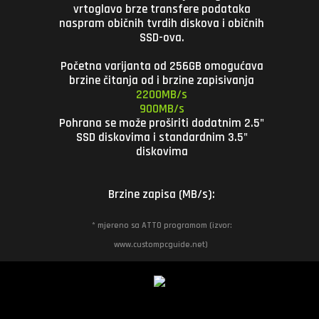
vrtoglavo brze transfere podataka
naspram običnih tvrdih diskova i običnih
SSD-ova.
Početna varijanta od 256GB omogućava
brzine čitanja od
i brzine zapisivanja
2200MB/s
900MB/s
Pohrana se može proširiti dodatnim 2.5"
SSD diskovima i standardnim 3.5"
diskovima
Brzine zapisa (MB/s):
* mjereno sa ATTO programom (izvor:
www.custompcguide.net)