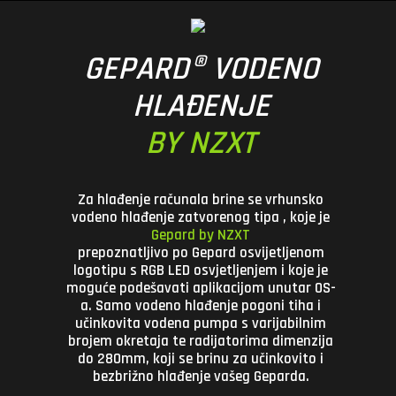
GEPARD® VODENO
HLAĐENJE
BY NZXT
Za hlađenje računala brine se vrhunsko
vodeno hlađenje zatvorenog tipa
, koje je
Gepard by NZXT
prepoznatljivo po Gepard osvijetljenom
logotipu s RGB LED osvjetljenjem i koje je
moguće podešavati aplikacijom unutar OS-
a. Samo vodeno hlađenje pogoni tiha i
učinkovita vodena pumpa s varijabilnim
brojem okretaja te radijatorima dimenzija
do 280mm, koji se brinu za učinkovito i
bezbrižno hlađenje vašeg Geparda.