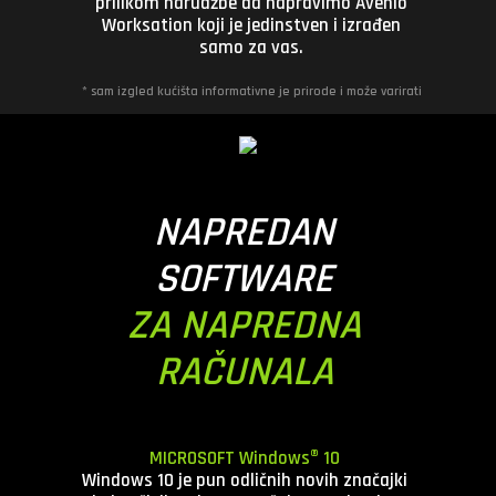
prilikom narudžbe da napravimo Avenio
Worksation koji je jedinstven i izrađen
samo za vas.
* sam izgled kućišta informativne je prirode i može varirati
NAPREDAN
SOFTWARE
ZA NAPREDNA
RAČUNALA
MICROSOFT Windows® 10
Windows 10 je pun odličnih novih značajki